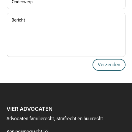
Verzenden
VIER ADVOCATEN
Advocaten familierecht, strafrecht en huurrecht
Koninginnegracht 53