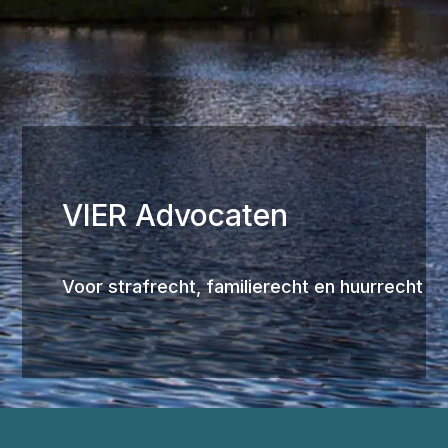
VIER Advocaten
Voor strafrecht, familierecht en huurrecht