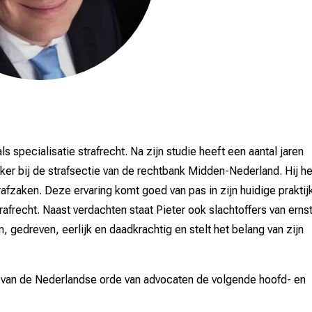
s specialisatie strafrecht. Na zijn studie heeft een aantal jaren
ker bij de strafsectie van de rechtbank Midden-Nederland. Hij he
afzaken. Deze ervaring komt goed van pas in zijn huidige praktij
trafrecht. Naast verdachten staat Pieter ook slachtoffers van erns
, gedreven, eerlijk en daadkrachtig en stelt het belang van zijn
r van de Nederlandse orde van advocaten de volgende hoofd- en