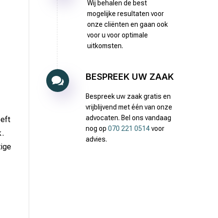
Wij behalen de best
mogelijke resultaten voor
onze cliënten en gaan ook
voor u voor optimale
uitkomsten.
BESPREEK UW ZAAK

Bespreek uw zaak gratis en
vrijblijvend met één van onze
advocaten. Bel ons vandaag
eft
nog op
070 221 0514
voor
k.
advies.
tige