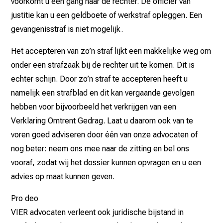
voorkomt u een gang naar de rechter. De officier van
justitie kan u een geldboete of werkstraf opleggen. Een
gevangenisstraf is niet mogelijk.
Het accepteren van zo’n straf lijkt een makkelijke weg om
onder een strafzaak bij de rechter uit te komen. Dit is
echter schijn. Door zo’n straf te accepteren heeft u
namelijk een strafblad en dit kan vergaande gevolgen
hebben voor bijvoorbeeld het verkrijgen van een
Verklaring Omtrent Gedrag. Laat u daarom ook van te
voren goed adviseren door één van onze advocaten of
nog beter: neem ons mee naar de zitting en bel ons
vooraf, zodat wij het dossier kunnen opvragen en u een
advies op maat kunnen geven.
Pro deo
VIER advocaten verleent ook juridische bijstand in