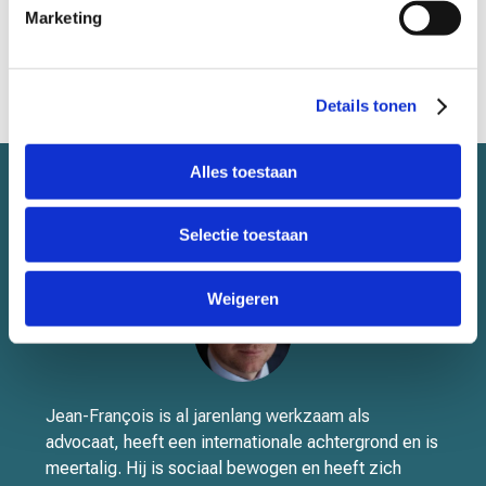
Marketing
Claim uw schade bij een politie inval
Details tonen
Alles toestaan
Selectie toestaan
Weigeren
Jean-François is al jarenlang werkzaam als
advocaat, heeft een internationale achtergrond en is
meertalig. Hij is sociaal bewogen en heeft zich