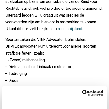
strafzaken op basis van een subsidie van de Raad voor
Rechtsbijstand, ook wel pro deo of toevoeging genoemd.
Uiteraard leggen wij u graag uit wat precies de
voorwaarden zijn om hiervoor in aanmerking te komen.
U kunt dit ook zelf bekijken op
rechtsbijstand
.
Soorten zaken die VIER Advocaten behandelen:
Bij VIER advocaten kunt u terecht voor allerlei soorten
strafbare feiten, zoals:
– (Zware) mishandeling
– Diefstal, inclusief inbraak en straatroof;
– Bedreiging
– Drugs
– Wapens
– Fraude
– Zeden
– Moord/doodslag