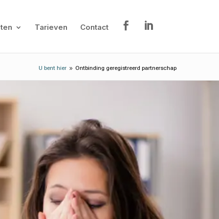
ten
Tarieven
Contact
U bent hier
Ontbinding geregistreerd partnerschap
9