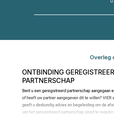
U 
Overleg 
ONTBINDING GEREGISTREE
PARTNERSCHAP
Bent u een geregistreerd partnerschap aangegaan en
of heeft uw partner aangegeven dit te willen? VIER a
geeft u deskundig advies en begeleiding om de afwi
van het geregistreerd partnerschap goed te regelen