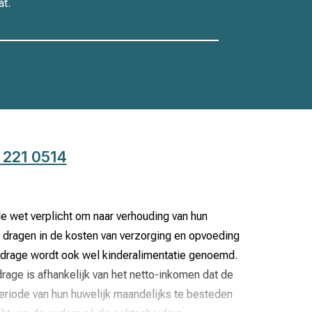
at.
 221 0514
e wet verplicht om naar verhouding van hun
te dragen in de kosten van verzorging en opvoeding
ijdrage wordt ook wel kinderalimentatie genoemd.
rage is afhankelijk van het netto-inkomen dat de
periode van hun huwelijk maandelijks te besteden