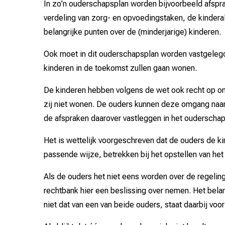
In zo’n ouderschapsplan worden bijvoorbeeld afspr
verdeling van zorg- en opvoedingstaken, de kindera
belangrijke punten over de (minderjarige) kinderen.
Ook moet in dit ouderschapsplan worden vastgelegd
kinderen in de toekomst zullen gaan wonen.
De kinderen hebben volgens de wet ook recht op o
zij niet wonen. De ouders kunnen deze omgang naar 
de afspraken daarover vastleggen in het ouderschap
Het is wettelijk voorgeschreven dat de ouders de k
passende wijze, betrekken bij het opstellen van he
Als de ouders het niet eens worden over de regeling
rechtbank hier een beslissing over nemen. Het bela
niet dat van een van beide ouders, staat daarbij voor