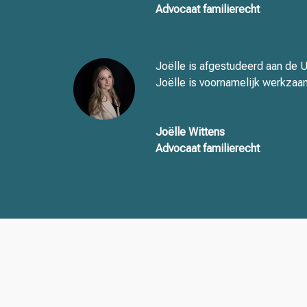
Advocaat familierecht
Joëlle is afgestudeerd aan de Un
Joëlle is voornamelijk werkzaam
Joëlle Wittens
Advocaat familierecht