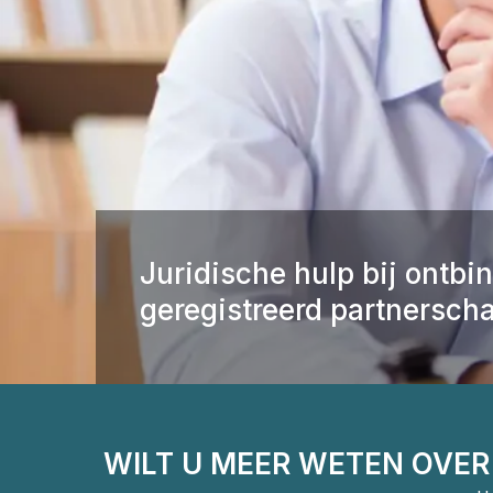
Juridische hulp bij ontbi
geregistreerd partnersch
WILT U MEER WETEN OVER