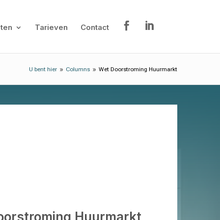
ten
Tarieven
Contact
U bent hier
Columns
Wet Doorstroming Huurmarkt
9
9
oorstroming Huurmarkt