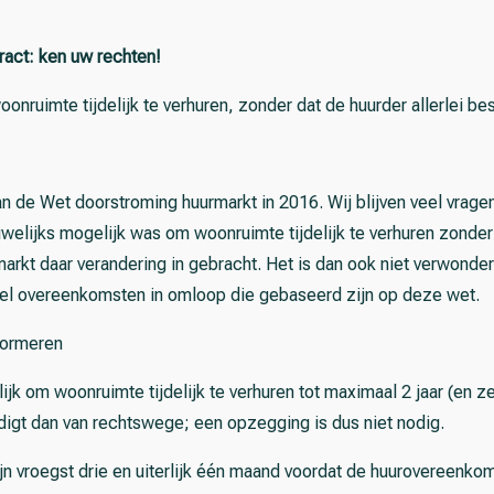
ract: ken uw rechten!
 woonruimte tijdelijk te verhuren, zonder dat de huurder allerlei
n de Wet doorstroming huurmarkt in 2016. Wij blijven veel vragen
uwelijks mogelijk was om woonruimte tijdelijk te verhuren zonde
kt daar verandering in gebracht. Het is dan ook niet verwonderl
eel overeenkomsten in omloop die gebaseerd zijn op deze wet.
nformeren
jk om woonruimte tijdelijk te verhuren tot maximaal 2 jaar (en zel
digt dan van rechtswege; een opzegging is dus niet nodig.
ijn vroegst drie en uiterlijk één maand voordat de huurovereenkoms