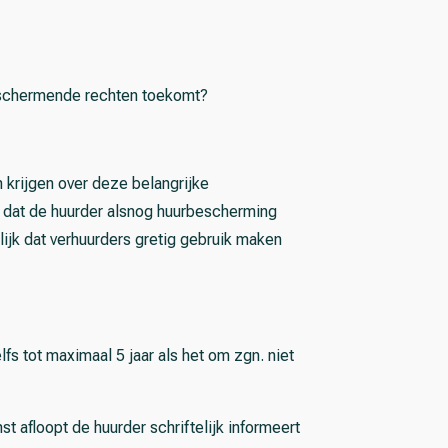
 beschermende rechten toekomt?
 krijgen over deze belangrijke
r dat de huurder alsnog huurbescherming
ijk dat verhuurders gretig gebruik maken
fs tot maximaal 5 jaar als het om zgn. niet
t afloopt de huurder schriftelijk informeert