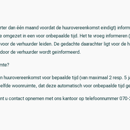
orter dan één maand voordat de huurovereenkomst eindigt) informe
omgezet in een voor onbepaalde tijd. Het te vroeg informeren 
voor de verhuurder leiden. De gedachte daarachter ligt voor de ha
 door de verhuurder wordt geïnformeerd.
imte?
en huurovereenkomst voor bepaalde tijd (van maximaal 2 resp. 5 
lfde woonruimte, dat deze automatisch voor onbepaalde tijd ge
kunt u contact opnemen met ons kantoor op telefoonnummer 070-