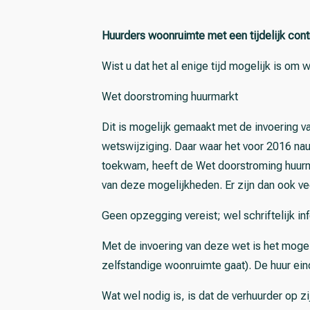
Huurders woonruimte met een tijdelijk cont
Wist u dat het al enige tijd mogelijk is om
Wet doorstroming huurmarkt
Dit is mogelijk gemaakt met de invoering va
wetswijziging. Daar waar het voor 2016 na
toekwam, heeft de Wet doorstroming huurmar
van deze mogelijkheden. Er zijn dan ook v
Geen opzegging vereist; wel schriftelijk i
Met de invoering van deze wet is het mogeli
zelfstandige woonruimte gaat). De huur ein
Wat wel nodig is, is dat de verhuurder op z