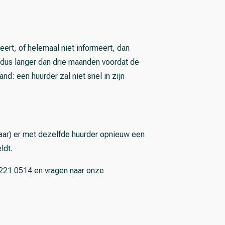
ert, of helemaal niet informeert, dan
(dus langer dan drie maanden voordat de
nd: een huurder zal niet snel in zijn
jaar) er met dezelfde huurder opnieuw een
ldt.
221 0514 en vragen naar onze